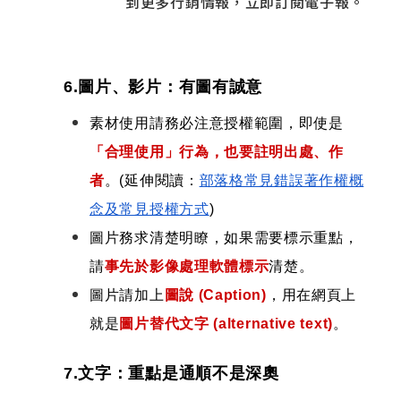
到更多行銷情報，立即訂閱電子報。
6.圖片、影片：有圖有誠意
素材使用請務必注意授權範圍，即使是
「合理使用」行為，也要註明出處、作
者
。
(延伸閱讀：
部落格常見錯誤著作權概
念及常見授權方式
)
圖片務求清楚明瞭，如果需要標示重點，
請
事先於影像處理軟體標示
清楚。
圖片請加上
圖說 (Caption)
，用在網頁上
就是
圖片替代文字 (alternative text)
。
7.文字：重點是通順不是深奧