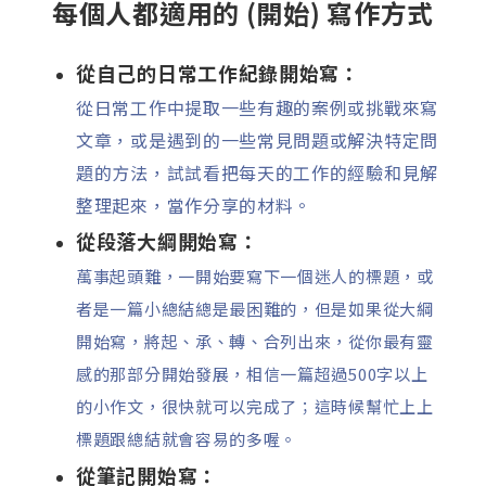
每個人都適用的 (開始) 寫作方式
從自己的日常工作紀錄開始寫：
從日常工作中提取一些有趣的案例或挑戰來寫
文章，或是遇到的一些常見問題或解決特定問
題的方法，試試看把每天的工作的經驗和見解
整理起來，當作分享的材料。
從段落大綱開始寫：
萬事起頭難，一開始要寫下一個迷人的標題，或
者是一篇小總結總是最困難的，但是如果從大綱
開始寫，將起、承、轉、合列出來，從你最有靈
感的那部分開始發展，相信一篇超過500字以上
的小作文，很快就可以完成了；這時候幫忙上上
標題跟總結就會容易的多喔。
從筆記開始寫：