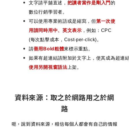
文字請平舖直述，
把讀者當作是剛入門
的
數位行銷學習者。
可以使用專業術語或是縮寫，但
第一次使
用請同時用中、英文表示
，例如：CPC
(每次點擊成本，Cost-per-click)。
請
善用Bold粗體
來標示重點。
如果有超連結請附加於文字上，使其成為超連
使用另開視窗語法
上架。
資料來源：取之於網路用之於網
路
呃，說到資料來源，相信每個人都會有自己的情報