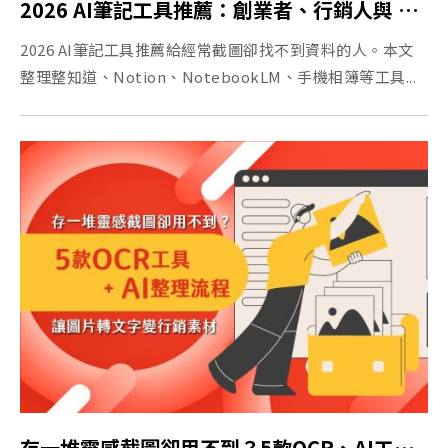
2026 AI筆記工具推薦：創業者、行銷人與 PM 如何用 AI 整理截圖資訊
2026 AI筆記工具推薦給經常截圖卻找不到資料的人。本文
整理整知道、Notion、NotebookLM、手機相簿等工具...
存一堆靈感截圖卻用不到？5款OCR、AI工具，讓圖片轉文字變行銷素材