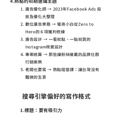
4.熱點的初期建議主題
廣告優化師 → 2023年Facebook Ads 投
放及優化大整理
數位廣告業務 → 電商小白從Zero to
Hero的６項獲利修練
廣告設計 → 一看就點、一點就買的
Instagram視覺設計
專案統籌 → 那些讓粉絲擁戴的品牌社群
行銷案例
老闆也要寫 → 熱點經營課：讓台灣沒有
難做的生意
搜尋引擎偏好的寫作格式
1.標題：要有吸引力