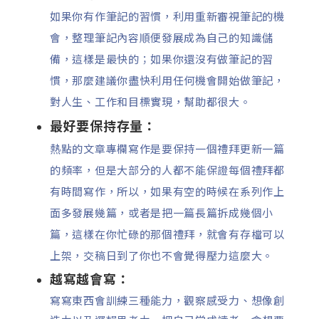
如果你有作筆記的習慣，利用重新審視筆記的機
會，整理筆記內容順便發展成為自己的知識儲
備，這樣是最快的；如果你還沒有做筆記的習
慣，那麼建議你盡快利用任何機會開始做筆記，
對人生、工作和目標實現，幫助都很大。
最好要保持存量：
熱點的文章專欄寫作是要保持一個禮拜更新一篇
的頻率，但是大部分的人都不能保證每個禮拜都
有時間寫作，所以，如果有空的時候在系列作上
面多發展幾篇，或者是把一篇長篇拆成幾個小
篇，這樣在你忙碌的那個禮拜，就會有存檔可以
上架，交稿日到了你也不會覺得壓力這麼大。
越寫越會寫：
寫寫東西會訓練三種能力，觀察感受力、想像創