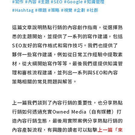
#寫作 #內容 #主題 #SEO #Google #知識管理
#Hashtag #標題 #策略 #視覺 #企劃 #社群
這篇文章說明熱點行銷的內容創作指南，從選擇熟
悉的主題開始，並提供了一系列的寫作建議，包括
SEO友好的寫作格式和寫作技巧。我們也提供了
夥伴一些寫作建議，例如從日常工作經驗中提取素
材，從大綱開始寫作等等。最後我們還提供知識管
理和審核流程建議，並列出一系列與SEO和內容
策略相關的常見問題與解答。
上一篇我們談到了內容行銷的重要性，也分享熱點
行銷如何透過充實Owned Media（自有媒體）打
造內容行銷生態，最後用實際案例分享熱點行銷的
內容產製流程，有興趣的讀者可以點擊
上一篇「來