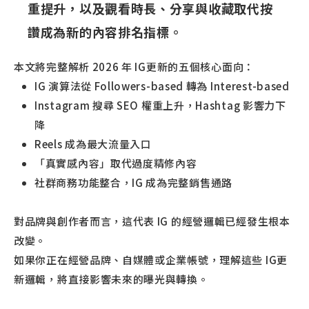
重提升，以及觀看時長、分享與收藏取代按
讚成為新的內容排名指標。
本文將完整解析 2026 年 IG更新的五個核心面向：
IG 演算法從 Followers-based 轉為 Interest-based
Instagram 搜尋 SEO 權重上升，Hashtag 影響力下
降
Reels 成為最大流量入口
「真實感內容」取代過度精修內容
社群商務功能整合，IG 成為完整銷售通路
對品牌與創作者而言，這代表 IG 的經營邏輯已經發生根本
改變。
如果你正在經營品牌、自媒體或企業帳號，理解這些 IG更
新邏輯，將直接影響未來的曝光與轉換。