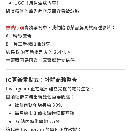
UGC（用戶生成內容）
過度精修的廣告內容反而容易被忽略。
熱點行銷
實務案例中，我們協助某品牌測試兩種影片：
A：精緻廣告
B：員工手機拍攝分享
結果 B 的互動率是 A 的 2.4 倍。
主要原因是因為「真實感建立信任」。
IG更新重點五：社群商務整合
Instagram 正在逐漸建立完整的電商生態。
目前社群商務出現幾個重要數據：
社群商務年增長約 30%
每月約 1.3 億次購物標籤互動
IG 站內轉化率約 2.7%
這代表 Instagram 的角色正在改變：