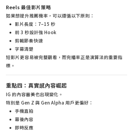
Reels 最佳影片策略
如果想提升推薦機率，可以遵循以下原則：
影片長度：7–15 秒
前 3 秒設計強 Hook
剪輯節奏快速
字幕清楚
短影片更容易被完整觀看，而完播率正是演算法的重要指
標。
重點四：真實感內容崛起
IG 的內容審美也出現變化。
特別是 Gen Z 與 Gen Alpha 用戶更偏好：
手機直拍
幕後內容
即時反應