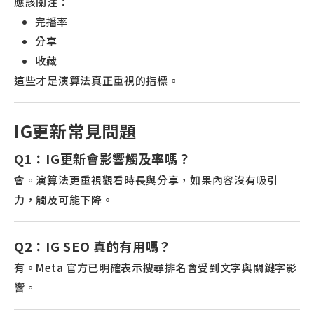
應該關注：
完播率
分享
收藏
這些才是演算法真正重視的指標。
IG更新常見問題
Q1：IG更新會影響觸及率嗎？
會。演算法更重視觀看時長與分享，如果內容沒有吸引
力，觸及可能下降。
Q2：IG SEO 真的有用嗎？
有。Meta 官方已明確表示搜尋排名會受到文字與關鍵字影
響。