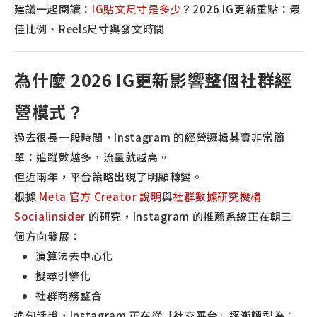
建議一起閱讀：
IG貼文尺寸是多少
？2026 IG更新重點：最
佳比例、Reels尺寸與發文時間
為什麼 2026 IG更新影響整個社群經
營模式？
過去很長一段時間，Instagram 的經營邏輯其實非常簡
單：追蹤數越多，流量就越高。
但近兩年，平台策略出現了明顯轉變。
根據
Meta 官方 Creator 說明
與
社群數據研究機構
Socialinsider
的研究，Instagram 的推薦系統正在朝三
個方向發展：
演算法去中心化
搜尋引擎化
社群商務整合
換句話說，Instagram 正在從「社交平台」逐漸轉型為：