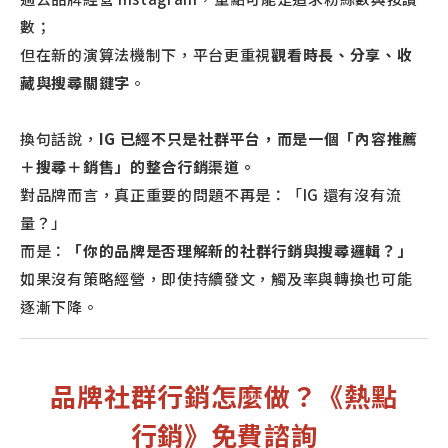
數；
但在新的演算法機制下，平台更重視
觀看時長、分享、收
藏與搜尋關鍵字
。
換句話說，
IG 已經不只是社群平台，而是一個「內容推薦
＋搜尋＋銷售」的整合行銷渠道。
對品牌而言，真正重要的問題不再是：「IG 還有沒有流
量？」
而是：
「你的品牌是否理解新的社群行銷與搜尋邏輯？」
如果沒有策略經營，即使持續發文，觸及率與轉換也可能
逐漸下降。
品牌社群行銷怎麼做？《熱點
行銷》免費諮詢