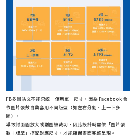
FB多圖貼文不能只統一使用單一尺寸，因為 Facebook 會
依圖片張數自動套用不同版型（如左右分割、上一下多
圖），
導致封面圖放大或副圖被裁切，因此設計時需依「圖片張
數＋版型」搭配對應尺寸，才能確保畫面完整呈現。