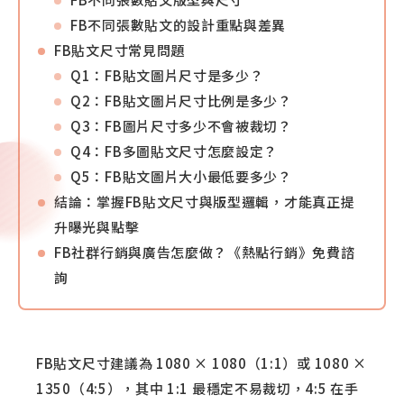
FB不同張數貼文的設計重點與差異
FB貼文尺寸常見問題
Q1：FB貼文圖片尺寸是多少？
Q2：FB貼文圖片尺寸比例是多少？
Q3：FB圖片尺寸多少不會被裁切？
Q4：FB多圖貼文尺寸怎麼設定？
Q5：FB貼文圖片大小最低要多少？
結論：掌握FB貼文尺寸與版型邏輯，才能真正提
升曝光與點擊
FB社群行銷與廣告怎麼做？《熱點行銷》免費諮
詢
FB貼文尺寸建議為 1080 × 1080（1:1）或 1080 ×
1350（4:5），其中 1:1 最穩定不易裁切，4:5 在手