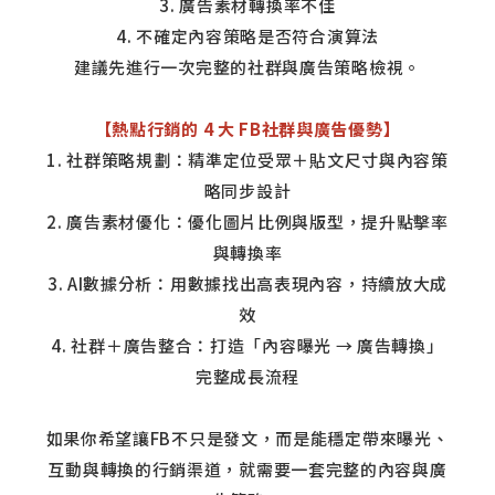
3. 廣告素材轉換率不佳
4. 不確定內容策略是否符合演算法
建議先進行一次完整的社群與廣告策略檢視。
【熱點行銷的 4 大 FB社群與廣告優勢】
1. 社群策略規劃：精準定位受眾＋貼文尺寸與內容策
略同步設計
2. 廣告素材優化：優化圖片比例與版型，提升點擊率
與轉換率
3. AI數據分析：用數據找出高表現內容，持續放大成
效
4. 社群＋廣告整合：打造「內容曝光 → 廣告轉換」
完整成長流程
如果你希望讓FB不只是發文，而是能穩定帶來曝光、
互動與轉換的行銷渠道，就需要一套完整的內容與廣