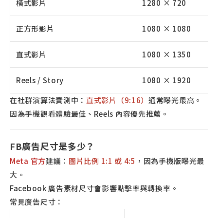
橫式影片
1280 × 720
正方形影片
1080 × 1080
直式影片
1080 × 1350
Reels / Story
1080 × 1920
在社群演算法實測中：
直式影片（9:16）
通常曝光最高。
因為手機觀看體驗最佳、Reels 內容優先推薦。
FB廣告尺寸是多少？
Meta 官方
建議：
圖片比例 1:1 或 4:5
，因為手機版曝光最
大。
Facebook 廣告素材尺寸會影響點擊率與轉換率。
常見廣告尺寸：