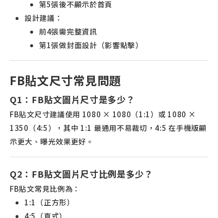
第5張後不顯示於首頁
設計建議：
前4張需完整資訊
第1張做封面設計（影響點擊）
FB貼文尺寸常見問題
Q1：FB貼文圖片尺寸是多少？
FB貼文尺寸建議使用 1080 × 1080（1:1）或 1080 ×
1350（4:5），其中 1:1 最通用不易裁切，4:5 在手機版顯
示更大、曝光效果更好。
Q2：FB貼文圖片尺寸比例是多少？
FB貼文常見比例為：
1:1（正方形）
4:5（直式）