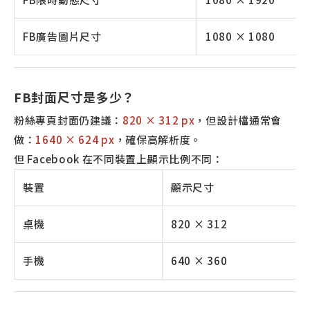
FB廣告圖片尺寸
1080 × 1080
FB封面尺寸是多少？
粉絲專頁封面仍建議：
820 × 312 px
，但設計檔通常會
做：
1640 × 624 px
，確保高解析度。
但 Facebook 在不同裝置上顯示比例不同：
裝置
顯示尺寸
桌機
820 × 312
手機
640 × 360