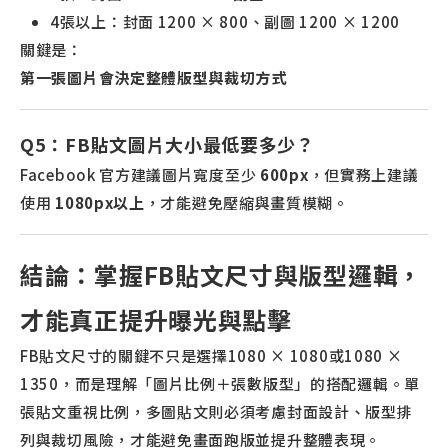
4張以上：封面 1200 × 800、副圖 1200 × 1200
關鍵是：
第一張圖片會決定整體版型與裁切方式
Q5：FB貼文圖片大小最低要多少？
Facebook 官方建議圖片寬度至少
600px
，但實務上建議
使用
1080px以上
，才能避免壓縮與畫質模糊。
結論：掌握FB貼文尺寸與版型邏輯，
才能真正提升曝光與點擊
FB貼文尺寸的關鍵不只是選擇1080 × 1080或1080 ×
1350，而是理解「圖片比例＋張數版型」的搭配邏輯。單
張貼文重視比例，多圖貼文則必須考慮封面設計、版型排
列與裁切風險，才能避免畫面跑版並提升整體表現。