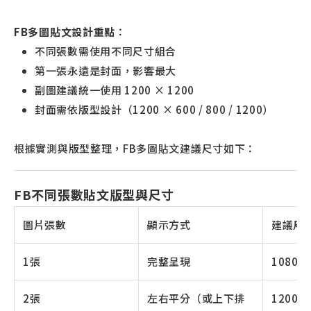
FB多圖貼文設計重點
：
不同張數需使用不同尺寸組合
第一張永遠是封面，影響最大
副圖建議統一使用 1200 × 1200
封面需依版型設計（1200 × 600 / 800 / 1200）
根據實測與版型整理，FB多圖貼文建議尺寸如下：
FB不同張數貼文版型與尺寸
圖片張數
顯示方式
建議尺
1張
完整呈現
1080 ×
2張
左右平分（或上下排
1200 ×