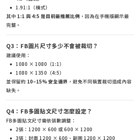
1.91:1（橫式）
其中
1:1 與 4:5 是目前最推薦比例
，因為在手機版顯示最
完整。
Q3：FB圖片尺寸多少不會被裁切？
建議使用：
1080 × 1080（1:1）
1080 × 1350（4:5）
並保留約
10–15% 安全邊界
，避免不同裝置裁切造成內容
缺失。
Q4：FB多圖貼文尺寸怎麼設定？
FB多圖貼文尺寸需依張數調整：
2張：1200 × 600 或 600 × 1200
3張：封面 1200 × 600、副圖 1200 × 1200