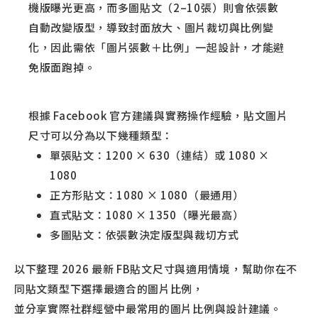
機版曝光更高，而多圖貼文（2–10張）則會依張數
自動改變版型，導致封面放大、圖片裁切與比例變
化，因此需依「圖片張數＋比例」一起設計，才能避
免版面跑掉。
根據 Facebook 官方建議與實務操作經驗，貼文圖片
尺寸可以分為以下幾種類型：
單張貼文：1200 × 630（連結）或 1080 ×
1080
正方形貼文：1080 × 1080（最通用）
直式貼文：1080 × 1350（曝光最高）
多圖貼文：依張數決定版型與裁切方式
以下整理 2026 最新 FB貼文尺寸與適用情境，幫助你在不
同貼文類型下選擇最適合的圖片比例，
並分享實際社群經營中最常用的圖片比例與設計建議。