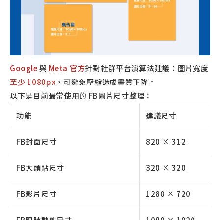
Google
與
Meta 官方
針對社群平台演算法建議：圖片寬度
至少 1080px
，可避免壓縮造成畫質下降。
以下是目前最常使用的 FB圖片尺寸整理：
功能
建議尺寸
FB封面尺寸
820 × 312
FB大頭貼尺寸
320 × 320
FB影片尺寸
1280 × 720
FB限時動態尺寸
1080 × 1920