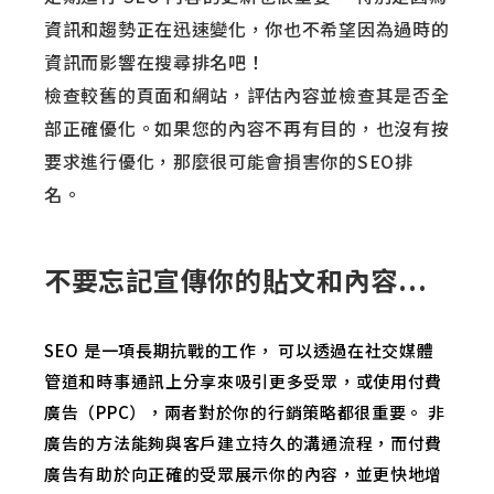
資訊和趨勢正在迅速變化，你也不希望因為過時的
資訊而影響在搜尋排名吧！
檢查較舊的頁面和網站，評估內容並檢查其是否全
部正確優化。如果您的內容不再有目的，也沒有按
要求進行優化，那麼很可能會損害你的SEO排
名。
不要忘記宣傳你
的貼文和內容...
SEO 是一項長期抗戰的工作， 可以透過在社交媒體
管道和時事通訊上分享來吸引更多受眾，或使用
付費
廣告（PPC），
兩者對於你的行銷策略都很重要。
非
廣告的方法能夠與客戶建立持久的溝通流程，而付費
廣告有助於向正確的受眾展示你
的內容，並更快地增