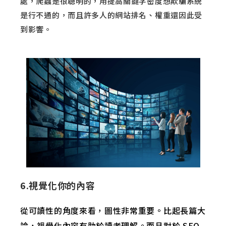
處，爬蟲是很聰明的，用提高關鍵字密度想欺騙系統
是行不通的，而且許多人的網站排名、權重還因此受
到影響。
6.視覺化你的內容
從可讀性的角度來看，圖性非常重要。比起長篇大
論，視覺化內容有助於讀者理解。而且對於 SEO