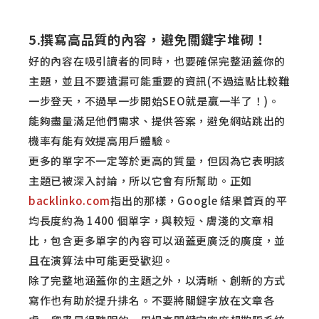
5.撰寫高品質的內容，避免關鍵字堆砌！
好的內容在吸引讀者的同時，也要確保完整涵蓋你的
主題，並且不要遺漏可能重要的資訊(不過這點比較難
一步登天，不過早一步開始SEO就是贏一半了！)。
能夠盡量滿足他們需求、提供答案，避免網站跳出的
機率有能有效提高用戶體驗。
更多的單字不一定等於更高的質量，但因為它表明該
主題已被深入討論，所以它會有所幫助。正如
backlinko.com
指出的那樣，Google 結果首頁的平
均長度約為 1400 個單字，與較短、膚淺的文章相
比，包含更多單字的內容可以涵蓋更廣泛的廣度，並
且在演算法中可能更受歡迎。
除了完整地涵蓋你的主題之外，以清晰、創新的方式
寫作也有助於提升排名。不要將關鍵字放在文章各