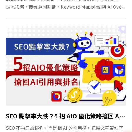
長尾策略、搜尋意圖判斷、Keyword Mapping 與 AI Ove...
SEO 點擊率大跌？5 招 AIO 優化策略搶回 AI 引用與排名
SEO 不再只靠排名，而是搶 AI 的引用權。這篇文章帶你了