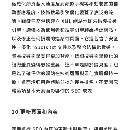
從確保網頁載入速度及到類似手機等移動裝置的自
動響應程度，技術搜尋引擎優化覆蓋了廣泛的範
疇。關鍵任務包括建立 XML 網站地圖來指導搜尋
引擎、邏輯地為使用者和搜尋引擎爬蟲構建網站，
以及修正任何損壞的連結或頁面。它還包含了安全
性、優化 robots.txt 文件以及整合結構化數據。
隨著搜尋引擎變得更加智能，技術搜尋引擎優化的
細微差異變得愈發重要。這不單是關於能見度；也
是為了確保你的網站在技術層面與最佳實踐保持一
致，進而增強用戶體驗並提升搜尋排名。不要因忽
略這項基本元素而影響你的 SEO 成效。
10.更新頁面和內容
定期進行 SEO 內容的更新也很重要， 特別是因為