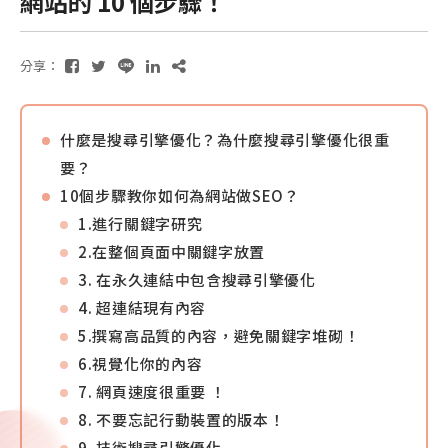
網站的 10 個步驟！
分享：
什麼是搜尋引擎優化？為什麼搜尋引擎優化很重
要？
10個步驟教你如何為網站做SEO？
1.進行關鍵字研究
2.在整個頁面中關鍵字放置
3. 在永久連結中包含搜尋引擎優化
4. 超連結現有內容
5.撰寫高品質的內容，避免關鍵字堆砌！
6.視覺化你的內容
7. 網頁速度很重要 ！
8. 不要忘記行動裝置的版本！
9. 技術搜尋引擎優化