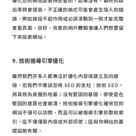
優化您的網站是覺得必要的。如果沒有，最終的跳
出率將會提高。不正確的格式可能會產生惱人的錯
誤，例如按鈕不起作用或必須滾動到一側才能完整
查看頁面，良好、完善
的用戶體驗會讓人們想要留
下來探索網站。
9. 技術搜尋引擎優化
雖然我們許多人都專注於優化內容或建立反向鏈
接，但我們不應該忽視 SEO 的支柱：技術 SEO。
將其視為房屋的地基；沒有堅固的基礎，即使是在
堅固的建築也會崩潰。技術搜尋引擎優化確保您的
網站不僅可以訪問，而且可以被搜尋引擎抓取和索
引。這不僅僅是內容或外部訊號；這與你網站的基
礎設施有關。