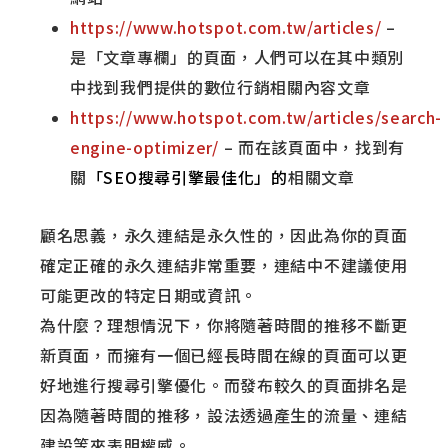
https://www.hotspot.com.tw/articles/
–
是「文章專欄」的頁面，人們可以在其中類別
中找到我們提供的數位行銷相關內容文章
https://www.hotspot.com.tw/articles/search-
engine-optimizer/
– 而在該頁面中，找到有
關
「
SEO搜尋引擎最佳化
」的
相關文章
顧名思義，永久連結是永久性的，因此為你的頁面
確定正確的永久連結非常重要，連結中不建議使用
可能更改的特定日期或資訊。
為什麼？理想情況下，你將隨著時間的推移不斷更
新頁面，而
擁有一個已經長時間在線的頁面可以更
好地進行搜尋引擎優化。而發布較久的頁面排名是
因為隨著時間的推移，設法透過產生的流量、連結
建設等來表明權威。