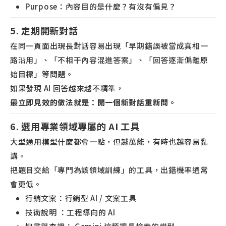
Purpose：內容目的是什麼？有沒有偏見？
5. 定期開新對話
在同一頁面出現長對話容易出現「早期錯誤被當成真相一
路沿用」、「不相干內容混進答案」、「回答逐漸偏離原
始目標」等問題。
如果發現 AI 回答越來越不精準，
最立即見效的做法就是：開一個新對話重新問。
6. 選用專業領域專屬的 AI 工具
大型通用模型什麼都會一點，但越萬能，有時也越容易亂
講。
把題目交給「專門為該領域訓練」的工具，出錯機率通常
會更低。
行銷文案：行銷型 AI / 文案工具
技術說明 ：工程導向的 AI