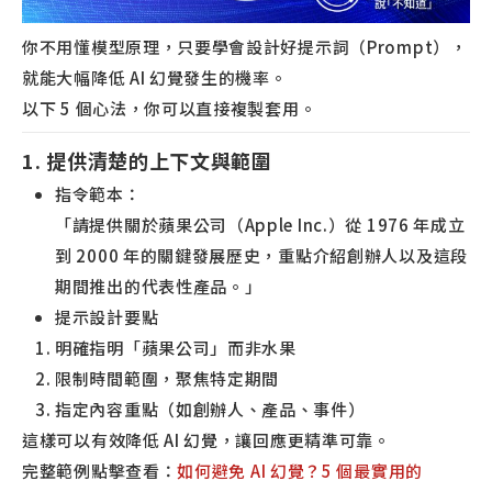
你不用懂模型原理，只要學會設計好提示詞（Prompt），
就能大幅降低 AI 幻覺發生的機率。
以下 5 個心法，你可以直接複製套用。
1. 提供清楚的上下文與範圍
指令範本：
「請提供關於蘋果公司（Apple Inc.）從 1976 年成立
到 2000 年的關鍵發展歷史，重點介紹創辦人以及這段
期間推出的代表性產品。」
提示設計要點
明確指明「蘋果公司」而非水果
限制時間範圍，聚焦特定期間
指定內容重點（如創辦人、產品、事件）
這樣可以有效降低 AI 幻覺，讓回應更精準可靠。
完整範例點擊查看：
如何避免 AI 幻覺？5 個最實用的