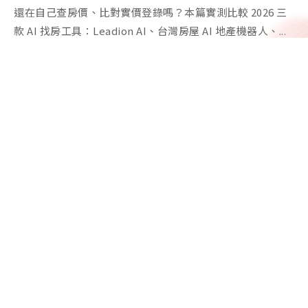
還在自己查房價、比對實價登錄嗎？本篇實測比較 2026 三
款 AI 找房工具：Leadion AI、台灣房屋 AI 地產機器人、...
106台北市大安區和平東路一段6號11樓
02-8914-6380
service@hotspotmkt.com
熱點行銷股份有限公司
Copyright ©
2026
熱點行銷股份有限公司
All Rights Reserved.