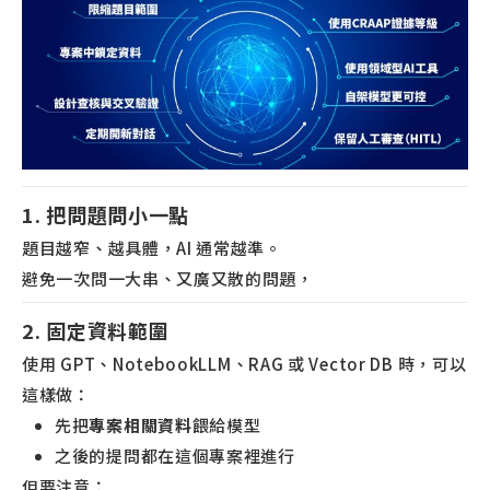
1. 把問題問小一點
題目越窄、越具體，AI 通常越準。
避免一次問一大串、又廣又散的問題，
2. 固定資料範圍
使用 GPT、NotebookLLM、RAG 或 Vector DB 時，可以
這樣做：
先把
專案相關資料
餵給模型
之後的提問都在這個專案裡進行
但要注意：