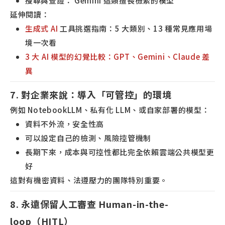
搜尋與查證： Gemini 這類擅長檢索的模型
延伸閱讀：
生成式 AI
工具挑選指南：5 大類別、13 種常見應用場
境一次看
3 大 AI 模型的幻覺比較：GPT、Gemini、Claude 差
異
7. 對企業來說：導入「可管控」的環境
例如 NotebookLLM、私有化 LLM、或自家部署的模型：
資料不外流，安全性高
可以設定自己的檢測、風險控管機制
長期下來，成本與可控性都比完全依賴雲端公共模型更
好
這對有機密資料、法遵壓力的團隊特別重要。
8. 永遠保留人工審查 Human-in-the-
loop（HITL）