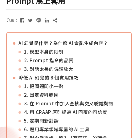
Prompt 馬上套用
分享：
AI 幻覺是什麼？為什麼 AI 會亂生成內容？
1. 模型本身的限制
2. Prompt 指令的品質
3. 對話太長的偏誤放大
降低 AI 幻覺的 8 個實用技巧
1. 把問題問小一點
2. 固定資料範圍
3. 在 Prompt 中加入查核與交叉驗證機制
4. 用 CRAAP 原則提高 AI 回覆的可信度
5. 定期開新對話
6. 選用專業領域專屬的 AI 工具
7. 對企業來說：導入「可管控」的環境