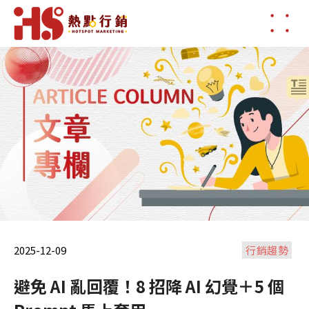
2025-12-09
行銷趨勢
避免 AI 亂回覆！8 招降 AI 幻覺＋5 個