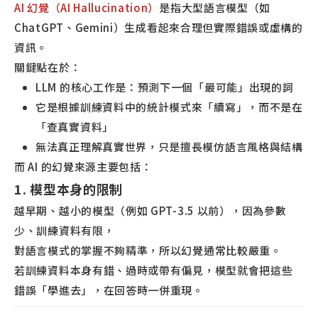
AI 幻覺（AI Hallucination）
是指大型語言模型（如
ChatGPT、Gemini）生成看起來合理但實際錯誤或虛構的
資訊。
關鍵點在於：
LLM 的核心工作是：預測下一個「最可能」出現的詞
它是根據訓練資料中的統計模式來「續寫」，而不是在
「查真實資料」
無法真正理解真實世界，只是擅長模仿語言風格與結構
而 AI 的幻覺來源主要包括：
1. 模型本身的限制
越早期、越小的模型（例如 GPT-3.5 以前），因為參數
少、訓練資料有限，
對語言模式的掌握不夠精準，所以幻覺通常比較嚴重。
若訓練資料本身有錯、過時或帶有偏見，模型就會把這些
錯誤「學進去」，在回答時一併重現。