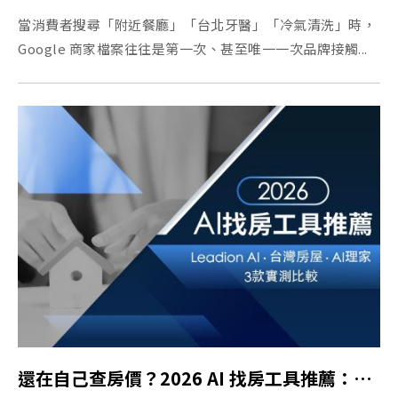
當消費者搜尋「附近餐廳」「台北牙醫」「冷氣清洗」時，
Google 商家檔案往往是第一次、甚至唯一一次品牌接觸...
還在自己查房價？2026 AI 找房工具推薦：Leadion AI、台灣房屋、AI 理家