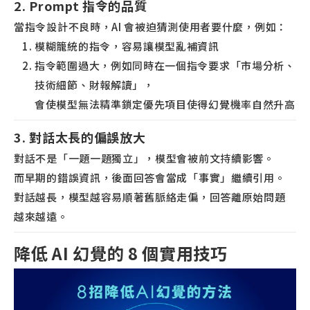
2. Prompt 指令的品質
當指令設計不良時，AI 會被迫猜測使用者要什麼，例如：
模糊籠統的指令，容易讓模型亂補資訊
指令範圍過大，例如同時在一個指令要求「市場分析、
技術細節、財報解讀」，
會使模型無法精準鎖定優先項目使得幻覺機率自然升高
3. 對話太長的偏誤放大
對話不是「一題一題獨立」，模型會被前文持續影響。
而早期的錯誤資訊，後面回答會當成「事實」繼續引用。
對話越長，模型越容易順著舊脈絡走偏，回答離原始問題
越來越遠。
降低 AI 幻覺的 8 個實用技巧