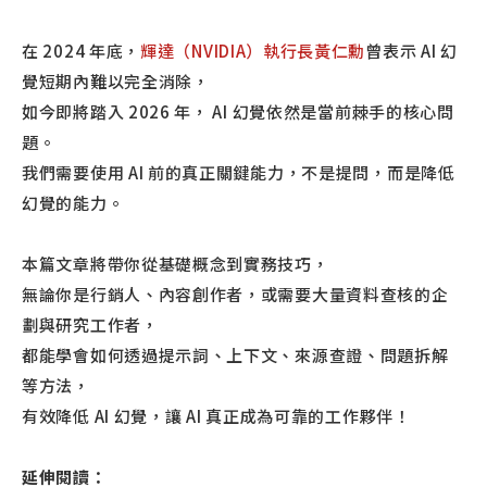
在 2024 年底，
輝達（NVIDIA）執行長黃仁勳
曾表示 AI 幻
覺短期內難以完全消除，
如今即將踏入 2026 年， AI 幻覺依然是當前棘手的核心問
題。
我們需要使用 AI 前的真正關鍵能力，不是提問，而是降低
幻覺的能力。
本篇文章將帶你從基礎概念到實務技巧，
無論你是行銷人、內容創作者，或需要大量資料查核的企
劃與研究工作者，
都能學會如何透過提示詞、上下文、來源查證、問題拆解
等方法，
有效降低 AI 幻覺，讓 AI 真正成為可靠的工作夥伴！
延伸閱讀：