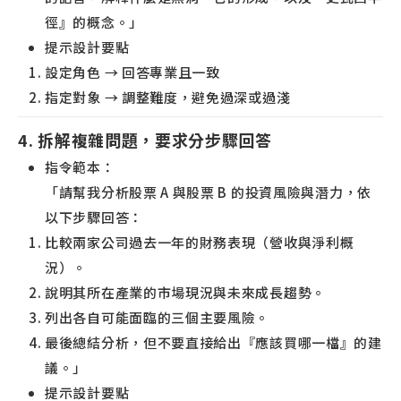
徑』的概念。」
提示設計要點
設定角色 → 回答專業且一致
指定對象 → 調整難度，避免過深或過淺
4. 拆解複雜問題，要求分步驟回答
指令範本：
「請幫我分析股票 A 與股票 B 的投資風險與潛力，依
以下步驟回答：
比較兩家公司過去一年的財務表現（營收與淨利概
況）。
說明其所在產業的市場現況與未來成長趨勢。
列出各自可能面臨的三個主要風險。
最後總結分析，但不要直接給出『應該買哪一檔』的建
議。」
提示設計要點