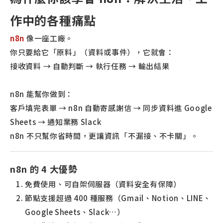
作中的各種痛點
n8n
像一座工廠。
你只要給它「原料」（資料或事件），它就會：
接收資料 → 自動判斷 → 執行任務 → 輸出結果
n8n 能幫你做到：
客戶填完表單 → n8n 自動寄感謝信 → 同步資料進 Google
Sheets → 通知業務 Slack
n8n 不只幫你省時間，更讓資訊「不漏接、不卡關」。
n8n 的 4 大優勢
免費使用、可自架伺服器（資料安全有保障）
節點支援超過 400 種服務（Gmail、Notion、LINE、
Google Sheets、Slack…）