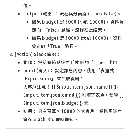
位。
Output (輸出)： 流程兵分兩路 (True / False)。
如果 budget 是 5000 (小於 10000)，資料會
走向「False」路徑，流程在此結束。
如果 budget 是 50000 (大於 10000)，資料
會走向「True」路徑。
[Action] Slack 節點：
動作： 把這個節點接在 If 節點的「True」出口。
Input (輸入)： 設定訊息內容，使用「表達式
(Expression)」 來抓取資料：
大客戶注意！ {{ $input.item.json.name }} ({{
$input.item.json.email }}) 剛填了表單，預算 {{
$input.item.json.budget }} 元！
結果： 只有預算 > 10000 的大客戶，業務團隊才
會在 Slack 收到即時通知。