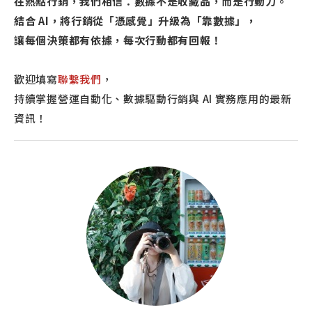
在熱點行銷，我們相信：數據不是收藏品，而是行動力。
結合 AI，將行銷從「憑感覺」升級為「靠數據」，
讓每個決策都有依據，每次行動都有回報！
歡迎填寫
聯繫我們
，
持續掌握營運自動化、數據驅動行銷與 AI 實務應用的最新
資訊！