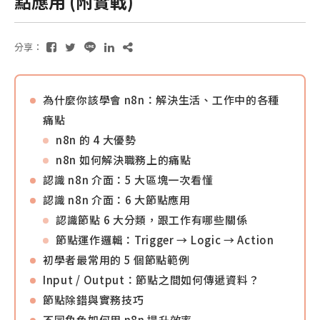
點應用 (附實戰)
分享：
為什麼你該學會 n8n：解決生活、工作中的各種
痛點
n8n 的 4 大優勢
n8n 如何解決職務上的痛點
認識 n8n 介面：5 大區塊一次看懂
認識 n8n 介面：6 大節點應用
認識節點 6 大分類，跟工作有哪些關係
節點運作邏輯：Trigger → Logic → Action
初學者最常用的 5 個節點範例
Input / Output：節點之間如何傳遞資料？
節點除錯與實務技巧
不同角色如何用 n8n 提升效率