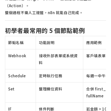
（Action）。
整個過程不需人工提醒，n8n 就能自己完成。
初學者最常用的 5 個節點範例
節點名稱
功能說明
應用範例
Webhook
接收外部表單或系統資
客戶填表單 →
料
Schedule
定時執行任務
每週一中午寄
Set
整理欄位資料
合併 first_n
fullName
IF
條件判斷
若金額 > 1000