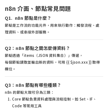
n8n 介面、節點常見問題
Q1. n8n 節點是什麼？
節點是工作流的功能元件，用來執行動作：觸發流程、處
理資料、或串接外部服務。
Q2：n8n 節點之間怎麼傳資料？
節點透過「items（JSON 資料集合）」傳遞，
每個節點讀取並輸出新的資料，可用 {{ $json.xxx }} 取得
欄位。
Q3：n8n 節點有哪些種類？
n8n 的節點大致可分為三類：
Core 節點負責資料處理與流程控制，如 Set、IF、
Code 等常用工具