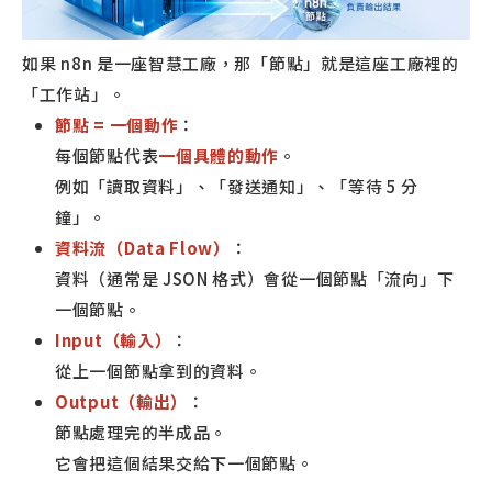
如果 n8n 是一座智慧工廠，那「節點」就是這座工廠裡的
「工作站」。
節點 = 一個動作
：
每個節點代表
一個具體的動作
。
例如「讀取資料」、「發送通知」、「等待 5 分
鐘」。
資料流（Data Flow）
：
資料（通常是 JSON 格式）會從一個節點「流向」下
一個節點。
Input（輸入）
：
從上一個節點拿到的資料。
Output（輸出）
：
節點處理完的半成品。
它會把這個結果交給下一個節點。