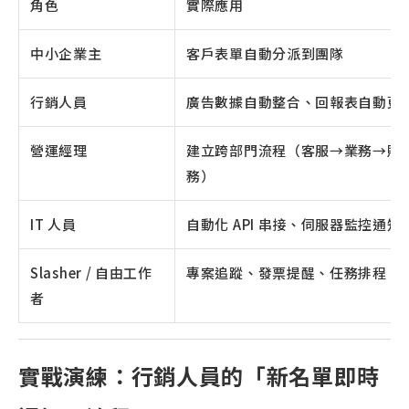
角色
實際應用
中小企業主
客戶表單自動分派到團隊
行銷人員
廣告數據自動整合、回報表自動更
營運經理
建立跨部門流程（客服→業務→財
務）
IT 人員
自動化 API 串接、伺服器監控通知
Slasher / 自由工作
專案追蹤、發票提醒、任務排程
者
實戰演練：行銷人員的「新名單即時