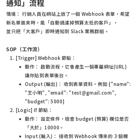
通知」流程
情境： 行銷人員在網站上放了一個 Webhook 表單，希望
新名單進來時，能「自動過濾掉預算太低的客戶」，
並只把「大客戶」即時通知到 Slack 業務群組。
SOP（工作流）
[Trigger] Webhook 節點：
動作： 啟動流程，它會產生一個專屬網址(URL)
讓你貼到表單後台。
Output (輸出)： 收到表單資料，例如 {"name":
"王小明", "email": "test@gmail.com",
"budget": 5000}
[Logic] If 節點：
動作： 設定條件，檢查 budget (預算) 欄位是否
「大於」10000。
Input (輸入)： 接收到 Webhook 傳來的 3 個欄