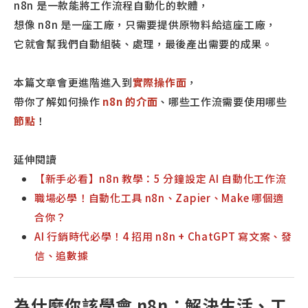
n8n 是一款能將工作流程自動化的軟體，
想像 n8n 是一座工廠，只需要提供原物料給這座工廠，
它就會幫我們自動組裝、處理，最後產出需要的成果。
本篇文章會更進階進入到
實際操作面
，
帶你了解如何操作
n8n 的介面
、哪些工作流需要使用哪些
節點
！
延伸閱讀
【新手必看】n8n 教學：5 分鐘設定 AI 自動化工作流
職場必學！自動化工具 n8n、Zapier、Make 哪個適
合你？
AI 行銷時代必學！4 招用 n8n + ChatGPT 寫文案、發
信、追數據
為什麼你該學會 n8n：解決生活、工