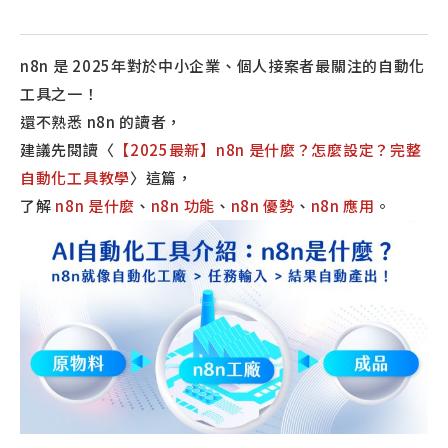
n8n 是 2025年對於中小企業、個人接案者最關注的自動化
工具之一！
還不熟悉 n8n 的讀者，
建議先閱讀〈
【2025最新】n8n 是什麼？怎麼設定？完整
自動化工具教學
〉這篇，
了解
n8n 是什麼
、
n8n 功能
、
n8n 優勢
、
n8n 應用
。