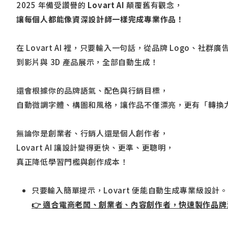
2025 年備受讚譽的
Lovart AI
顛覆舊有觀念，
讓每個人都能像資深設計師一樣完成專業作品！
在 Lovart AI 裡，只要輸入一句話，從品牌 Logo、社群廣
到影片與 3D 產品展示，全部自動生成！
還會根據你的品牌語氣、配色與行銷目標，
自動微調字體、構圖和風格，讓作品不僅漂亮，更有「轉換
無論你是創業者、行銷人還是個人創作者，
Lovart AI 讓設計變得更快、更準、更聰明，
真正降低學習門檻與創作成本！
只要輸入簡單提示，Lovart 便能自動生成專業級設計。
👉 適合電商老闆、創業者、內容創作者，快速製作品