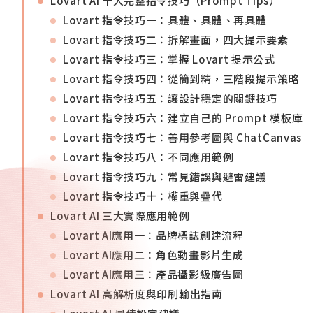
Lovart AI 十大完整指令技巧（Prompt Tips）
Lovart 指令技巧一：具體、具體、再具體
Lovart 指令技巧二：拆解畫面，四大提示要素
Lovart 指令技巧三：掌握 Lovart 提示公式
Lovart 指令技巧四：從簡到精，三階段提示策略
Lovart 指令技巧五：讓設計穩定的關鍵技巧
Lovart 指令技巧六：建立自己的 Prompt 模板庫
Lovart 指令技巧七：善用參考圖與 ChatCanvas
Lovart 指令技巧八：不同應用範例
Lovart 指令技巧九：常見錯誤與避雷建議
Lovart 指令技巧十：權重與疊代
Lovart AI 三大實際應用範例
Lovart AI應用一：品牌標誌創建流程
Lovart AI應用二：角色動畫影片生成
Lovart AI應用三：產品攝影級廣告圖
Lovart AI 高解析度與印刷輸出指南