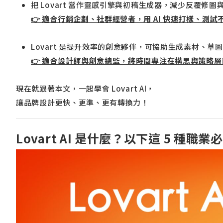
把 Lovart 當作靈感引擎與初稿生成器，減少反覆修圖
👉 適合行銷企劃、社群經營者，用 AI 快速打樣、測
Lovart 是提升效率的創意夥伴，可協助生成素材、
👉 適合設計師與創意總監，將時間專注在構思與策略層
現在就跟著本文，一起學會 Lovart AI，
讓品牌設計更快、更準、更有轉換力！
Lovart AI 是什麼？以下這 5 種職業