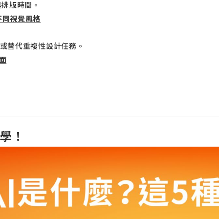
與排版時間。
試不同視覺風格
草圖或替代重複性設計任務。
面
必學！