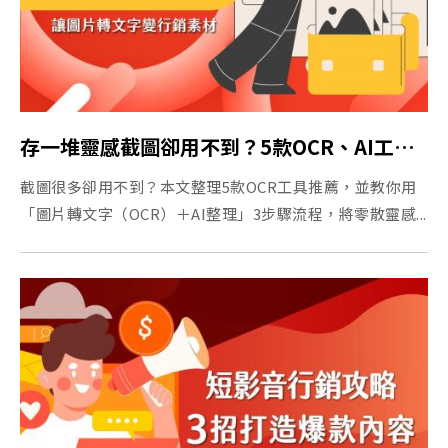
存一堆靈感截圖卻用不到？5款OCR、AI工具，讓圖片轉文字變行銷素材
截圖很多卻用不到？本文整理5款OCR工具推薦，並教你用
「圖片轉文字（OCR）＋AI整理」3步驟流程，將零散靈感...