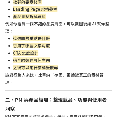
社群內容素材庫
Landing Page 架構參考
產品賣點拆解資料
例如你看到一個不錯的品牌頁面，可以截圖後讓 AI 幫你整
理：
這張圖的重點是什麼
它用了哪些文案角度
CTA 怎麼設計
適合歸類在哪個主題
之後可以用什麼標籤搜尋
這對行銷人來說，比單純「存圖」更接近真正的素材管
理。
二、PM 與產品經理：整理競品、功能與使用者
洞察
PM 常常需要同時追蹤產品、競品、需求與使用者問題。