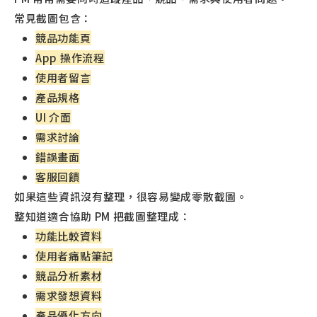
常見截圖包含：
競品功能頁
App 操作流程
使用者留言
產品規格
UI 介面
需求討論
錯誤畫面
客服回饋
如果這些資訊沒有整理，很容易變成零散截圖。
整知道適合協助 PM 把截圖整理成：
功能比較資料
使用者痛點筆記
競品分析素材
需求發想資料
產品優化方向