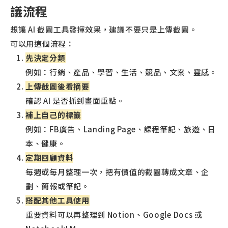
議流程
想讓 AI 截圖工具發揮效果，建議不要只是上傳截圖。
可以用這個流程：
先決定分類
例如：行銷、產品、學習、生活、競品、文案、靈感。
上傳截圖後看摘要
確認 AI 是否抓到畫面重點。
補上自己的標籤
例如：FB廣告、Landing Page、課程筆記、旅遊、日
本、健康。
定期回顧資料
每週或每月整理一次，把有價值的截圖轉成文章、企
劃、簡報或筆記。
搭配其他工具使用
重要資料可以再整理到 Notion、Google Docs 或