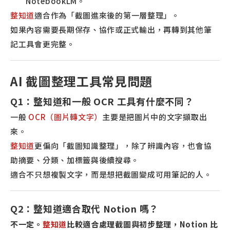
NotebookLM。
整知道
適合作為「截圖進來後的第一層整理」。
如果內容需要長期保存、協作或正式輸出，再轉到其他筆
記工具會更完整。
AI 截圖整理工具常見問題
Q1：整知道和一般 OCR 工具有什麼不同？
一般
OCR（圖片轉文字）
主要是把圖片中的文字擷取出
來。
整知道
更偏向「截圖知識整理」，除了辨識內容，也會協
助摘要、分類、加標籤與後續搜尋。
適合不只想複製文字，而是想把截圖變成可用筆記的人。
Q2：整知道適合取代 Notion 嗎？
不一定。
整知道
比較適合處理截圖與初步整理，Notion 比