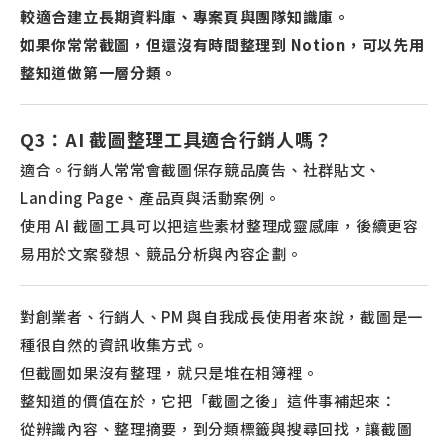
較適合建立長期資料庫、專案頁與團隊知識庫。
如果你常常截圖，但還沒有時間整理到 Notion，可以先用
整知道做第一層分類。
Q3：AI 截圖整理工具適合行銷人嗎？
適合。行銷人常常會截圖保存競品廣告、社群貼文、
Landing Page、產品頁與活動案例。
使用 AI 截圖工具可以把這些素材整理成靈感庫，後續更容
易用於文案發想、競品分析與內容企劃。
對創業者、行銷人、PM 與自我成長使用者來說，截圖是一
種很自然的資訊收集方式。
但截圖如果沒有整理，就只是堆在相簿裡。
整知道的價值在於，它把「截圖之後」這件事補起來：
從辨識內容、整理摘要，到分類標籤與搜尋回找，讓截圖