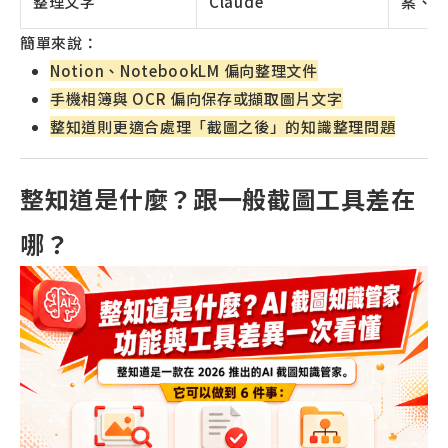
整理文字
Claude
案、
簡單來說：
Notion、NotebookLM 偏向整理文件
手機相簿與 OCR 偏向保存或擷取圖片文字
整知道則更適合處理「截圖之後」的知識整理問題
整知道是什麼？跟一般截圖工具差在
哪？