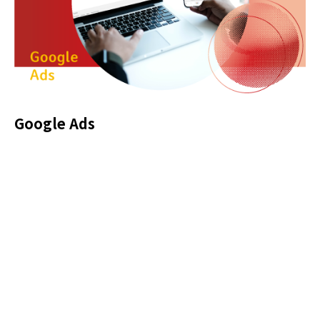
Google Ads
用Google Ads創造一波生意的熱烈起點 熱點運用獨家的商
業模式分析，串接Google Analytics 4 (GA4) 和Google A...
106台北市大安區和平東路一段6號11樓
02-8914-6380